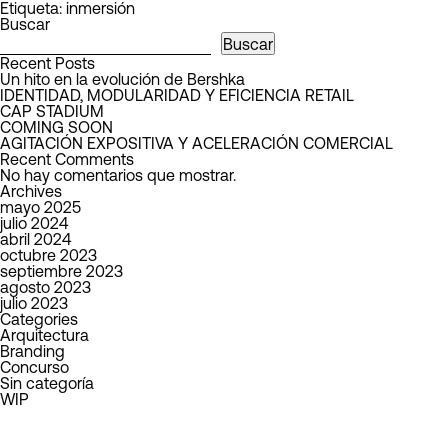
Etiqueta:
inmersión
Buscar
Buscar
Recent Posts
Un hito en la evolución de Bershka
IDENTIDAD, MODULARIDAD Y EFICIENCIA RETAIL
CAP STADIUM
COMING SOON
AGITACIÓN EXPOSITIVA Y ACELERACIÓN COMERCIAL
Recent Comments
No hay comentarios que mostrar.
Archives
mayo 2025
julio 2024
abril 2024
octubre 2023
septiembre 2023
agosto 2023
julio 2023
Categories
Arquitectura
Branding
Concurso
Sin categoría
WIP